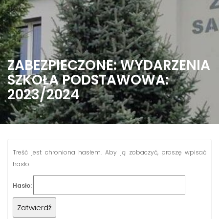
ZABEZPIECZONE: WYDARZENIA
SZKOŁA PODSTAWOWA:
2023/2024
Treść jest chroniona hasłem. Aby ją zobaczyć, proszę wpisać
hasło:
Hasło: