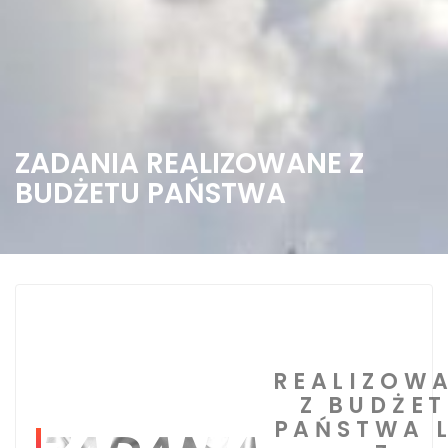
ZADANIA REALIZOWANE Z
BUDŻETU PAŃSTWA
REALIZOW
Z BUDŻE
PAŃSTWA 