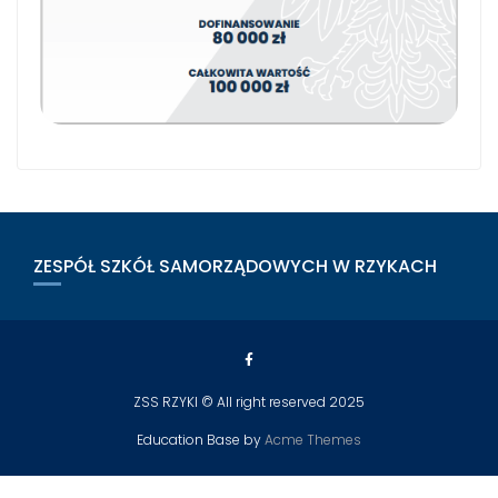
ZESPÓŁ SZKÓŁ SAMORZĄDOWYCH W RZYKACH
ZSS RZYKI © All right reserved 2025
Education Base by
Acme Themes