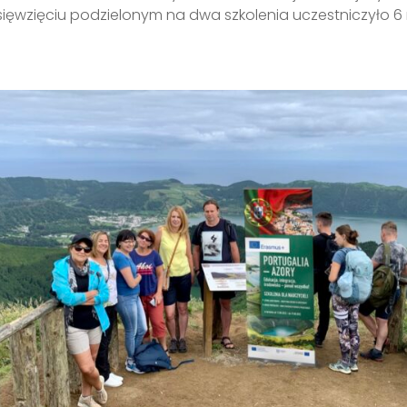
ięwzięciu podzielonym na dwa szkolenia uczestniczyło 6 n