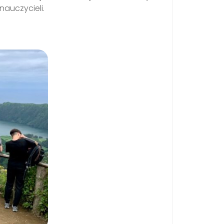
auczycieli.