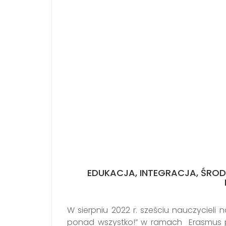
EDUKACJA, INTEGRACJA, ŚRO
W sierpniu 2022 r. sześciu nauczycieli n
ponad wszystko!” w ramach Erasmus pl