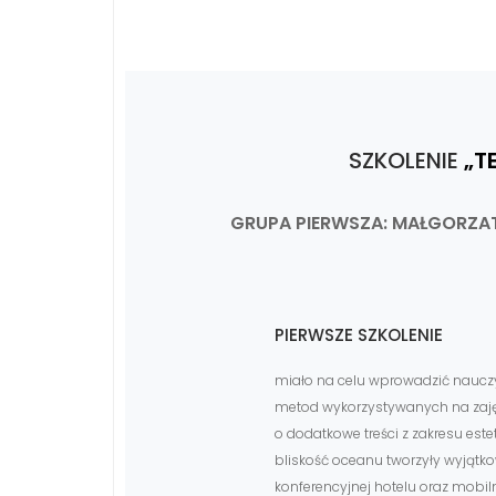
SZKOLENIE
„T
GRUPA PIERWSZA: MAŁGORZA
PIERWSZE SZKOLENIE
miało na celu wprowadzić nauczy
metod wykorzystywanych na zajęc
o dodatkowe treści z zakresu este
bliskość oceanu tworzyły wyjątkow
konferencyjnej hotelu oraz mobil