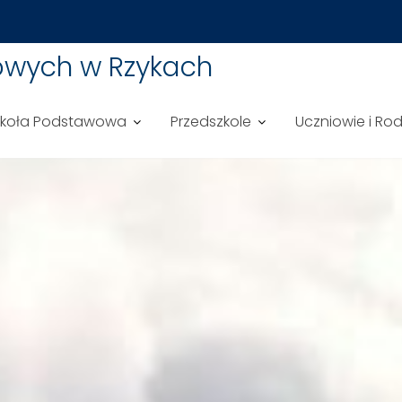
owych w Rzykach
zkoła Podstawowa
Przedszkole
Uczniowie i Ro