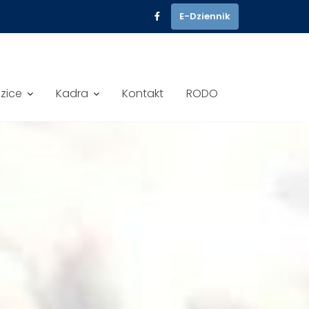
E-Dziennik
dzice
Kadra
Kontakt
RODO