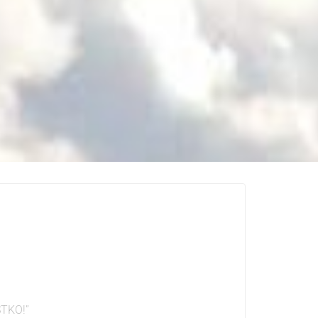
TKO!”