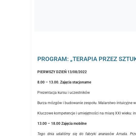
PROGRAM: „TERAPIA PRZEZ SZTU
PIERWSZY DZIEŃ 13/08/2022
8.00 – 13.00. Zajęcia stacjonarne
Prezentacja kursu i uczestników
Burza mózgów i budowanie zespołu. Malarstwo intuicyjne w
Kluczowe kompetencje i umiejętności na miarę XXI wieku: 
13.00 – 18.00 Zajęcia mobilne
Tego dnia udaliśmy się do fabryki ananasów Arruda. Prze