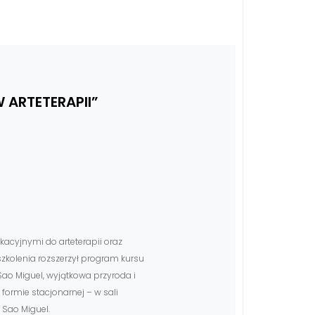
 ARTETERAPII”
acyjnymi do arteterapii oraz
zkolenia rozszerzył program kursu
 Sao Miguel, wyjątkowa przyroda i
formie stacjonarnej – w sali
 Sao Miguel.