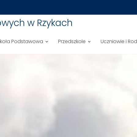
owych w Rzykach
zkoła Podstawowa
Przedszkole
Uczniowie i Ro