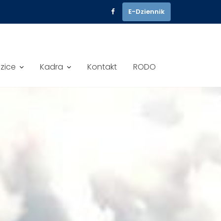
E-Dziennik
dzice
Kadra
Kontakt
RODO