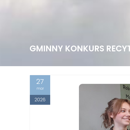
GMINNY KONKURS RECY
27
mar
2026