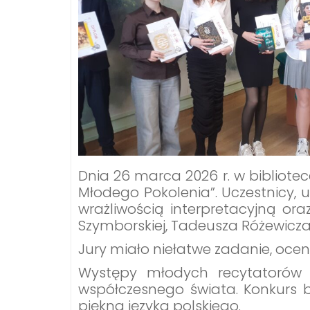
Dnia 26 marca 2026 r. w bibliote
Młodego Pokolenia”. Uczestnicy, 
wrażliwością interpretacyjną ora
Szymborskiej, Tadeusza Różewicza
Jury miało niełatwe zadanie, ocen
Występy młodych recytatorów d
współczesnego świata. Konkurs 
piękna języka polskiego.