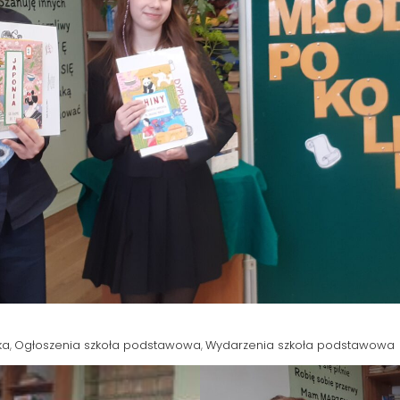
ka
Ogłoszenia szkoła podstawowa
Wydarzenia szkoła podstawowa
,
,