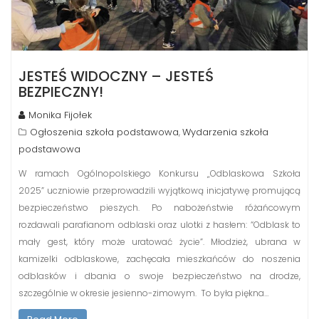
JESTEŚ WIDOCZNY – JESTEŚ
BEZPIECZNY!
Monika Fijołek
Ogłoszenia szkoła podstawowa
Wydarzenia szkoła
,
podstawowa
W ramach Ogólnopolskiego Konkursu „Odblaskowa Szkoła
2025” uczniowie przeprowadzili wyjątkową inicjatywę promującą
bezpieczeństwo pieszych. Po nabożeństwie różańcowym
rozdawali parafianom odblaski oraz ulotki z hasłem: “Odblask to
mały gest, który może uratować życie”. Młodzież, ubrana w
kamizelki odblaskowe, zachęcała mieszkańców do noszenia
odblasków i dbania o swoje bezpieczeństwo na drodze,
szczególnie w okresie jesienno-zimowym. To była piękna…