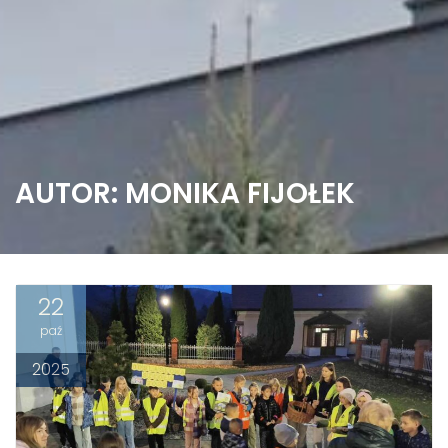
AUTOR:
MONIKA FIJOŁEK
22
paź
2025