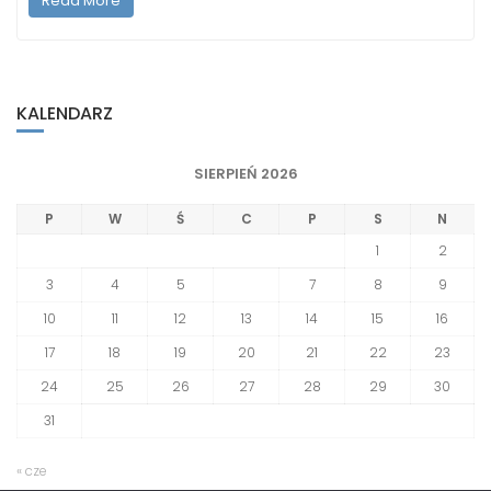
Read More
KALENDARZ
SIERPIEŃ 2026
P
W
Ś
C
P
S
N
1
2
3
4
5
6
7
8
9
10
11
12
13
14
15
16
17
18
19
20
21
22
23
24
25
26
27
28
29
30
31
« cze