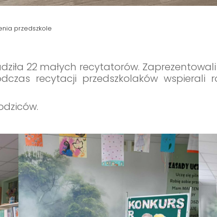
nia przedszkole
ziła 22 małych recytatorów. Zaprezentowali on
odczas recytacji przedszkolaków wspierali r
odziców.