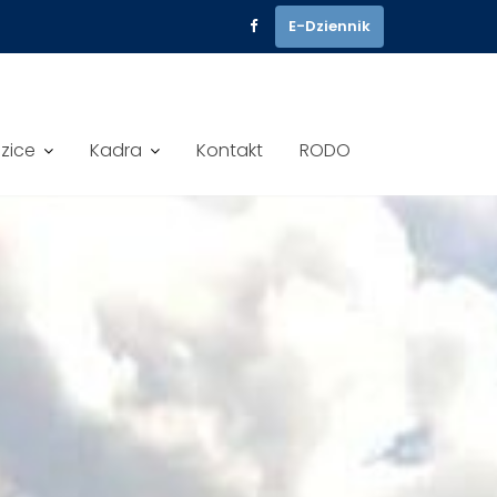
E-Dziennik
dzice
Kadra
Kontakt
RODO