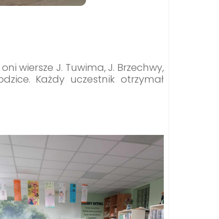
i wiersze J. Tuwima, J. Brzechwy,
odzice. Każdy uczestnik otrzymał