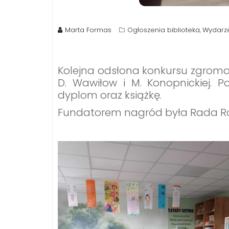
Marta Formas
Ogłoszenia biblioteka
Wydarze
,
Kolejna odsłona konkursu zgromad
D. Wawiłow i M. Konopnickiej. P
dyplom oraz książkę.
Fundatorem nagród była Rada R