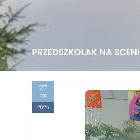
PRZEDSZKOLAK NA SCENI
27
paź
2025