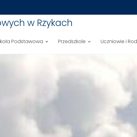
owych w Rzykach
zkoła Podstawowa
Przedszkole
Uczniowie i Ro