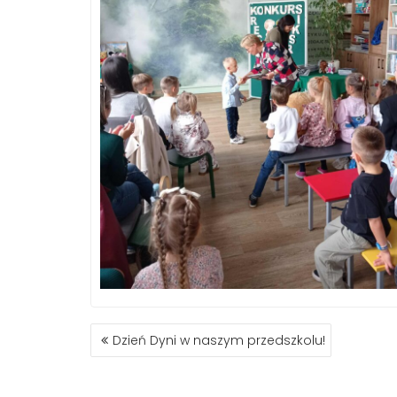
NAWIGACJA
Dzień Dyni w naszym przedszkolu!
WPISU