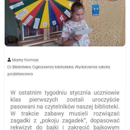
Marta Formas
Biblioteka
Ogłoszenia biblioteka
Wydarzenia szkoła
,
,
podstawowa
W ostatnim tygodniu stycznia uczniowie
klas pierwszych zostali uroczyście
pasowani na czytelników naszej biblioteki.
W trakcie zabawy musieli rozwiązać
zagadki z „pokoju zagadek”, dopasować
rekwizyt do bajki i zakręcić bajkowym