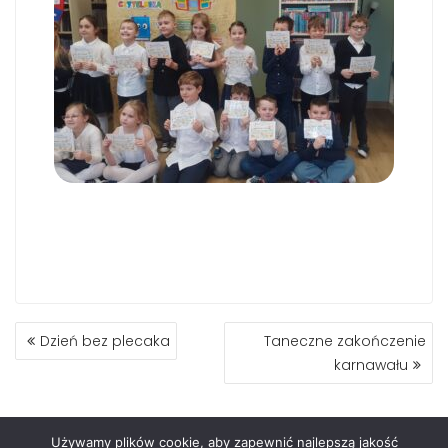
Dzień bez plecaka
Taneczne zakończenie
karnawału
Używamy plików cookie, aby zapewnić najlepszą jakość