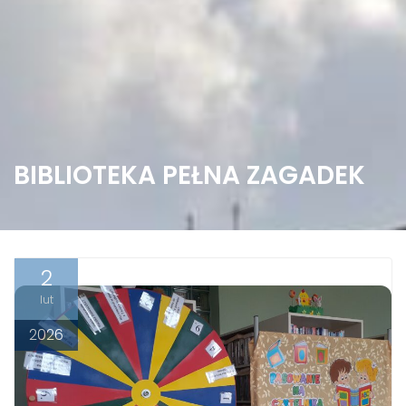
BIBLIOTEKA PEŁNA ZAGADEK
2
lut
2026